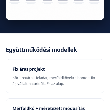
Együttműködési modellek
Fix áras projekt
Körülhatárolt feladat, mérföldkövekre bontott fix
ár, vállalt határidők. Ez az alap.
Mérföldkő + méretezett módosítás