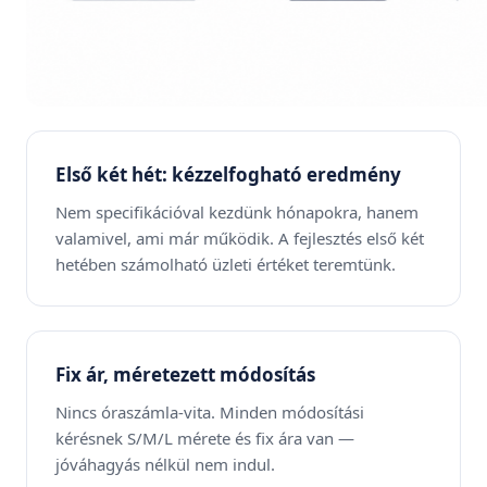
Első két hét: kézzelfogható eredmény
Nem specifikációval kezdünk hónapokra, hanem
valamivel, ami már működik. A fejlesztés első két
hetében számolható üzleti értéket teremtünk.
Fix ár, méretezett módosítás
Nincs óraszámla-vita. Minden módosítási
kérésnek S/M/L mérete és fix ára van —
jóváhagyás nélkül nem indul.