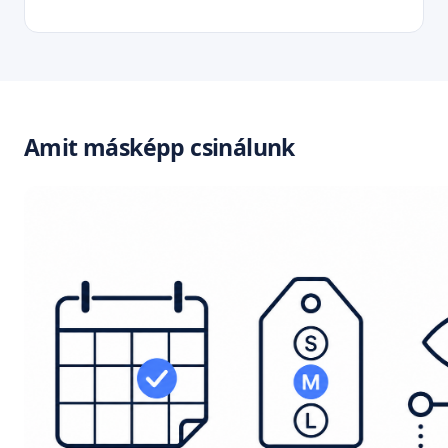
Amit másképp csinálunk