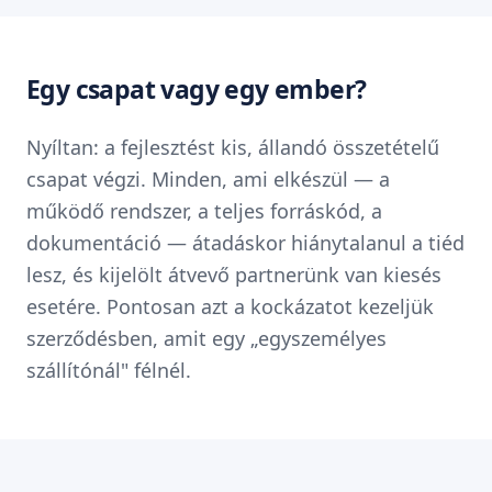
Egy csapat vagy egy ember?
Nyíltan: a fejlesztést kis, állandó összetételű
csapat végzi. Minden, ami elkészül — a
működő rendszer, a teljes forráskód, a
dokumentáció — átadáskor hiánytalanul a tiéd
lesz, és kijelölt átvevő partnerünk van kiesés
esetére. Pontosan azt a kockázatot kezeljük
szerződésben, amit egy „egyszemélyes
szállítónál" félnél.