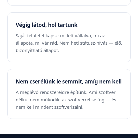
Végig látod, hol tartunk
Saját felületet kapsz: mi lett vállalva, mi az
állapota, mi vár rád. Nem heti státusz-hívás — élő,
bizonyítható állapot.
Nem cserélünk le semmit, amíg nem kell
A meglévő rendszereidre építünk. Ami szoftver
nélkül nem működik, az szoftverrel se fog — és
nem kell mindent szoftverizálni.