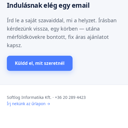
Indulásnak elég egy email
Írd le a saját szavaiddal, mi a helyzet. Írásban
kérdezünk vissza, egy körben — utána
mérföldkövekre bontott, fix áras ajánlatot
kapsz.
Küldd el, mit szeretnél
Softlog Informatika Kft. · +36 20 289 4423
Írj nekünk az űrlapon →