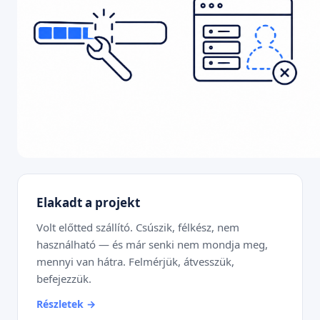
Elakadt a projekt
Volt előtted szállító. Csúszik, félkész, nem
használható — és már senki nem mondja meg,
mennyi van hátra. Felmérjük, átvesszük,
befejezzük.
Részletek