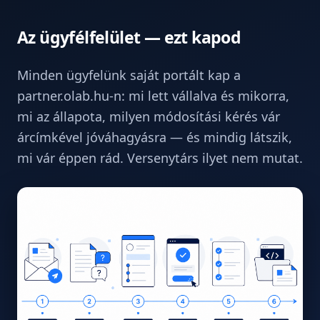
Az ügyfélfelület — ezt kapod
Minden ügyfelünk saját portált kap a
partner.olab.hu-n: mi lett vállalva és mikorra,
mi az állapota, milyen módosítási kérés vár
árcímkével jóváhagyásra — és mindig látszik,
mi vár éppen rád. Versenytárs ilyet nem mutat.