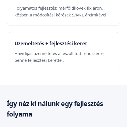
Folyamatos fejlesztés: mérföldkövek fix áron,
közben a módosítási kérések S/M/L árcímkével.
Üzemeltetés + fejlesztési keret
Havidíjas üzemeltetés a leszállított rendszerre,
benne fejlesztési kerettel.
Így néz ki nálunk egy fejlesztés
folyama